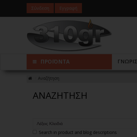
Σύνδεση
Εγγραφή
ΓΝΩΡΙ
ΠΡΟΪΟΝΤΑ
Αναζήτηση
ΑΝΑΖΉΤΗΣΗ
Κριτήρια Αναζήτησης
Search in product and blog descriptions