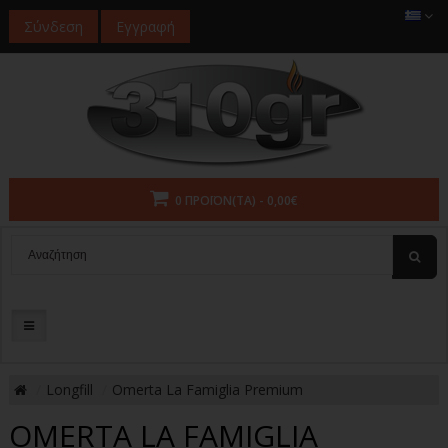
Σύνδεση
Εγγραφή
0 ΠΡΟΪΌΝ(ΤΑ) - 0,00€
Longfill
Omerta La Famiglia Premium
OMERTA LA FAMIGLIA