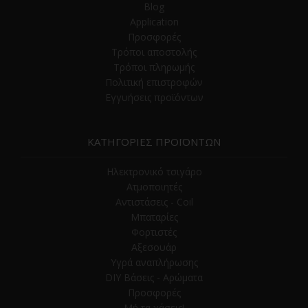
Blog
Application
Προσφορές
Τρόποι αποστολής
Τρόποι πληρωμής
Πολιτική επιστροφών
Εγγυήσεις προϊόντων
ΚΑΤΗΓΟΡΙΕΣ ΠΡΟΪΟΝΤΩΝ
Ηλεκτρονικό τσιγάρο
Ατμοποιητές
Αντιστάσεις - Coil
Μπαταρίες
Φορτιστές
Αξεσουάρ
Υγρά αναπλήρωσης
DIY Βάσεις - Αρώματα
Προσφορές
Μή τα χάσεις!