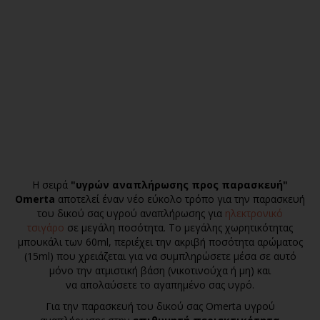
Η σειρά
"υγρών αναπλήρωσης προς παρασκευή"
Omerta
αποτελεί έναν νέο εύκολο τρόπο για την παρασκευή
του δικού σας υγρού αναπλήρωσης
για
ηλεκτρονικό
τσιγάρο
σε μεγάλη ποσότητα. Το μεγάλης χωρητικότητας
μπουκάλι των 60ml, περιέχει την ακριβή ποσότητα αρώματος
(15ml) που χρειάζεται για να συμπληρώσετε μέσα σε αυτό
μόνο την ατμιστική βάση (νικοτινούχα ή μη) και
να απολαύσετε το αγαπημένο σας υγρό.
Για την παρασκευή τoυ δικού σας Omerta υγρού