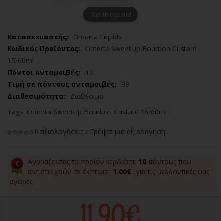
Tap to expand
Κατασκευαστής:
Omerta Liquids
Κωδικός Προϊόντος:
Omerta SweetUp Bourbon Custard
15/60ml
Πόντοι Ανταμοιβής:
10
Τιμή σε πόντους ανταμοιβής:
99
Διαθεσιμότητα:
Διαθέσιμο
Tags:
Omerta SweetUp Bourbon Custard 15/60ml
0 αξιολογήσεις
/
Γράψτε μια αξιολόγηση
Αγοράζοντας το προϊόν κερδίζετε
10
πόντους που
αντιστοιχούν σε έκπτωση
1.00€
για τις μελλοντικές σας
αγορές.
11,90€