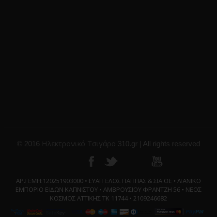
Ηλεκτρονικό Τσιγάρο
© 2016
310.gr | All rights reserved
ΑΡ.ΓΕΜΗ:120251903000 • ΕΥΑΓΓΕΛΟΣ ΠΑΠΠΑΣ & ΣΙΑ ΟΕ • ΛΙΑΝΙΚΟ
ΕΜΠΟΡΙΟ ΕΙΔΩΝ ΚΑΠΝΙΣΤΟΥ • ΑΜΒΡΟΥΣΙΟΥ ΦΡΑΝΤΖΗ 56 • ΝΕΟΣ
ΚΟΣΜΟΣ ΑΤΤΙΚΗΣ ΤΚ 11744 • 2109246682