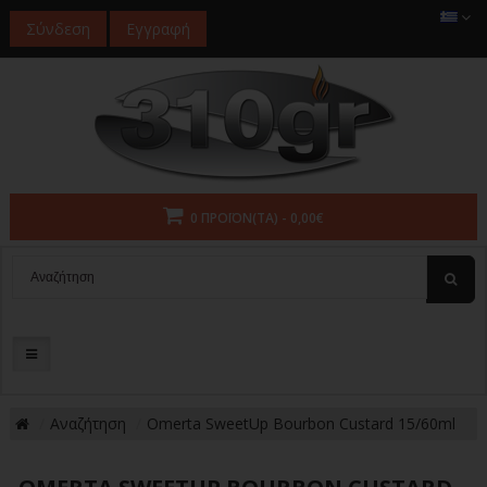
Σύνδεση
Εγγραφή
0 ΠΡΟΪΌΝ(ΤΑ) - 0,00€
Αναζήτηση
Omerta SweetUp Bourbon Custard 15/60ml