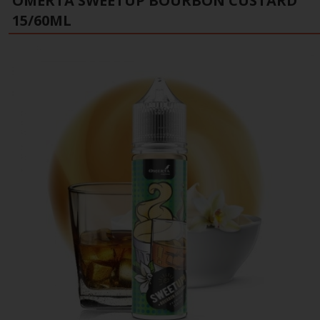
OMERTA SWEETUP BOURBON CUSTARD
15/60ML