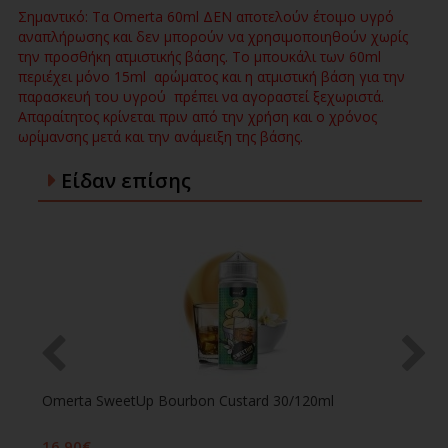
Σημαντικό: Τα Omerta 60ml ΔΕΝ αποτελούν έτοιμο υγρό
αναπλήρωσης και δεν μπορούν να χρησιμοποιηθούν χωρίς
την προσθήκη ατμιστικής βάσης. Το μπουκάλι των 60ml
περιέχει μόνο 15ml αρώματος και η ατμιστική βάση για την
παρασκευή του υγρού πρέπει να αγοραστεί ξεχωριστά.
Απαραίτητος κρίνεται πριν από την χρήση και ο χρόνος
ωρίμανσης μετά και την ανάμειξη της βάσης.
Είδαν επίσης
0
Omerta SweetUp Bourbon Custard 30/120ml
16,90€