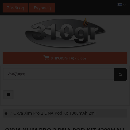
Σύνδεση
Εγγραφή
0 ΠΡΟΪΌΝ(ΤΑ) - 0,00€
Oxva Xlim Pro 2 DNA Pod Kit 1300mAh 2ml