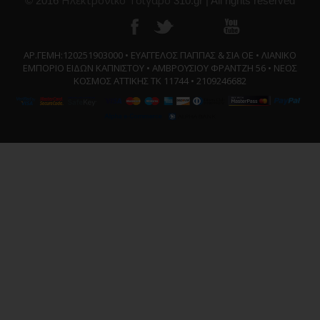
© 2016
310.gr | All rights reserved
ΑΡ.ΓΕΜΗ:120251903000 • ΕΥΑΓΓΕΛΟΣ ΠΑΠΠΑΣ & ΣΙΑ ΟΕ • ΛΙΑΝΙΚΟ
ΕΜΠΟΡΙΟ ΕΙΔΩΝ ΚΑΠΝΙΣΤΟΥ • ΑΜΒΡΟΥΣΙΟΥ ΦΡΑΝΤΖΗ 56 • ΝΕΟΣ
ΚΟΣΜΟΣ ΑΤΤΙΚΗΣ ΤΚ 11744 • 2109246682