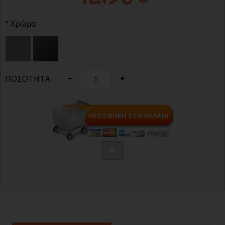
Χρώμα
ΠΟΣΌΤΗΤΑ
ΠΡΟΣΘΉΚΗ ΣΤΟ ΚΑΛΆΘΙ