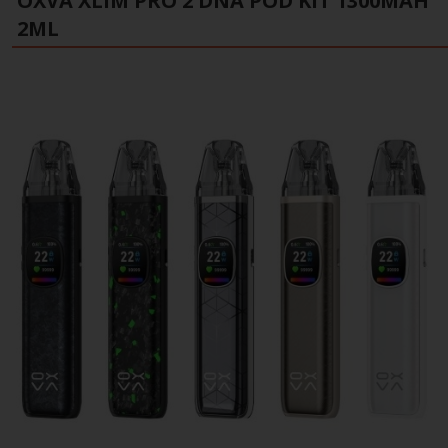
OXVA XLIM PRO 2 DNA POD KIT 1300MAH
2ML