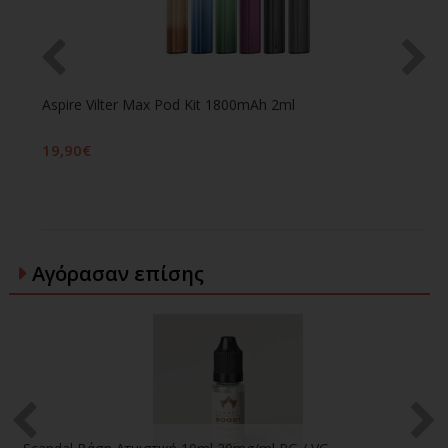
Aspire Vilter Max Pod Kit 1800mAh 2ml
O
19,90€
1
Αγόρασαν επίσης