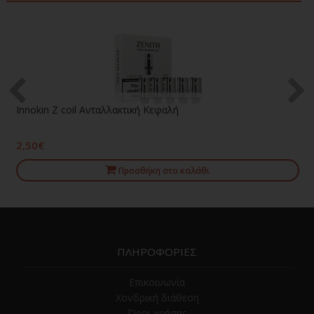
Innokin Z coil Ανταλλακτική Κεφαλή
2,50€
Προσθήκη στο καλάθι
ΠΛΗΡΟΦΟΡΙΕΣ
Επικοινωνία
Χονδρική διάθεση
Όροι χρήσης