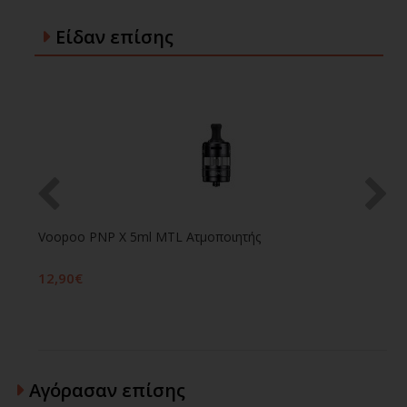
Είδαν επίσης
Voopoo PNP X 5ml MTL Ατμοποιητής
12,90€
2
Αγόρασαν επίσης