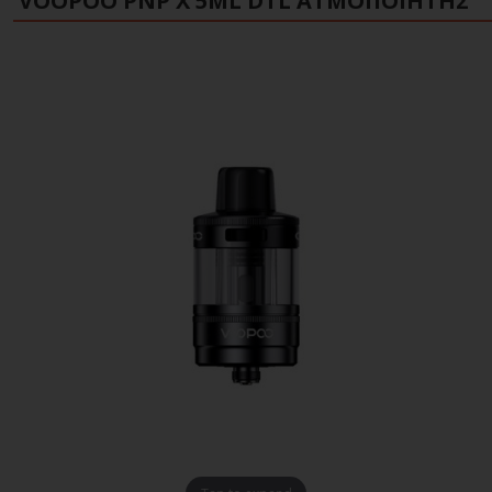
VOOPOO PNP X 5ML DTL ΑΤΜΟΠΟΙΗΤΉΣ