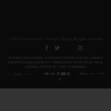
Ηλεκτρονικό Τσιγάρο
© 2016
310.gr | All rights reserved
ΑΡ.ΓΕΜΗ:120251903000 • ΕΥΑΓΓΕΛΟΣ ΠΑΠΠΑΣ & ΣΙΑ ΟΕ • ΛΙΑΝΙΚΟ
ΕΜΠΟΡΙΟ ΕΙΔΩΝ ΚΑΠΝΙΣΤΟΥ • ΑΜΒΡΟΥΣΙΟΥ ΦΡΑΝΤΖΗ 56 • ΝΕΟΣ
ΚΟΣΜΟΣ ΑΤΤΙΚΗΣ ΤΚ 11744 • 2109246682