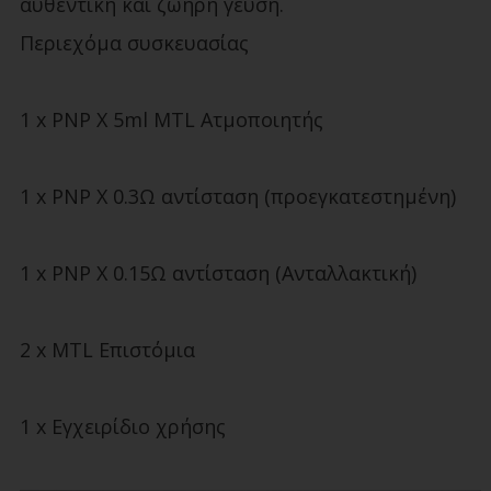
αυθεντική και ζωηρή γεύση.
Περιεχόμα συσκευασίας
1 x PNP X 5ml MTL Ατμοποιητής
1 x PNP X 0.3Ω αντίσταση (προεγκατεστημένη)
1 x PNP X 0.15Ω αντίσταση (Ανταλλακτική)
2 x MTL Επιστόμια
1 x Εγχειρίδιο χρήσης