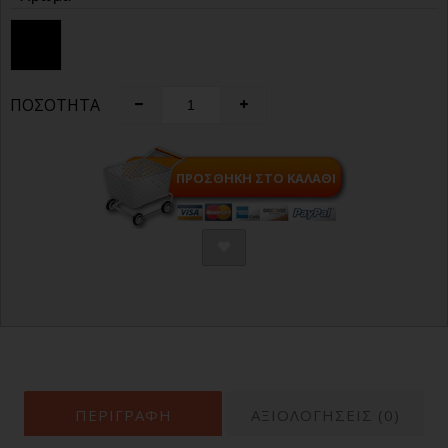
ΠΟΣΌΤΗΤΑ
ΠΡΟΣΘΉΚΗ ΣΤΟ ΚΑΛΆΘΙ
ΠΕΡΙΓΡΑΦΉ
ΑΞΙΟΛΟΓΗΣΕΙΣ (0)