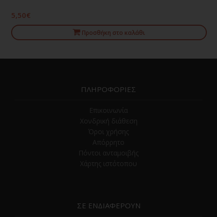
5,50€
Προσθήκη στο καλάθι
ΠΛΗΡΟΦΟΡΙΕΣ
Επικοινωνία
Χονδρική διάθεση
Όροι χρήσης
Απόρρητο
Πόντοι ανταμοιβής
Χάρτης ιστότοπου
ΣΕ ΕΝΔΙΑΦΕΡΟΥΝ