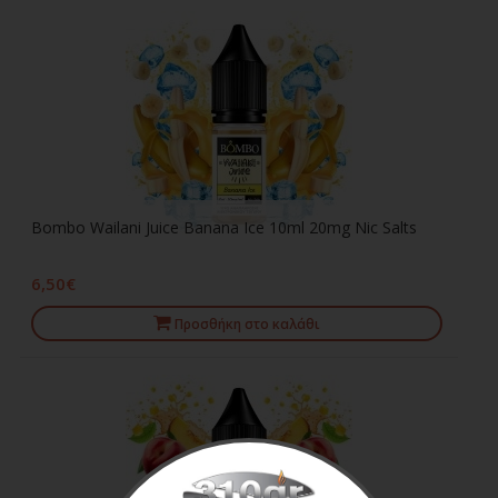
Bombo Wailani Juice Banana Ice 10ml 20mg Nic Salts
6,50€
Προσθήκη στο καλάθι