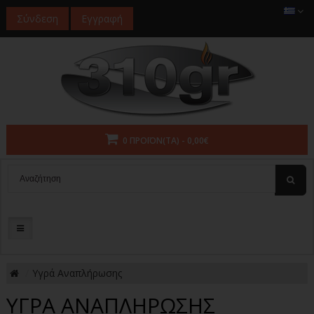
Σύνδεση
Εγγραφή
0 ΠΡΟΪΌΝ(ΤΑ) - 0,00€
Υγρά Αναπλήρωσης
ΥΓΡΆ ΑΝΑΠΛΉΡΩΣΗΣ