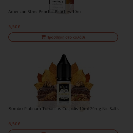
American Stars Peach's Peaches 10ml
5,50€
Προσθήκη στο καλάθι
Bombo Platinum Tobaccos Cuspidis 10ml 20mg Nic Salts
6,50€