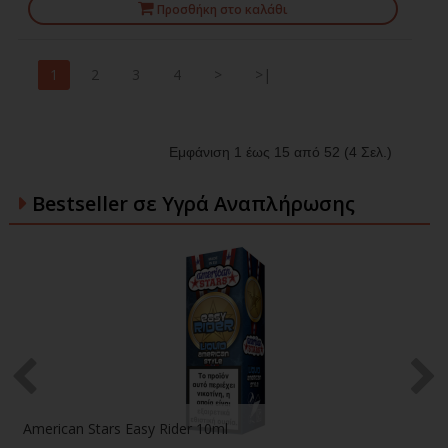
Προσθήκη στο καλάθι
1
2
3
4
>
>|
Εμφάνιση 1 έως 15 από 52 (4 Σελ.)
Bestseller σε Υγρά Αναπλήρωσης
American Stars Easy Rider 10ml