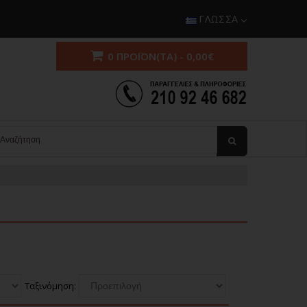
ΓΛΏΣΣΑ
0 ΠΡΟΪΌΝ(ΤΑ) - 0,00€
Ταξινόμηση: