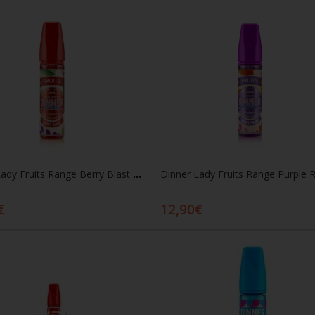
Dinner Lady Fruits Range Berry Blast 20/60ml
€
12,90€
Προσθήκη στο καλάθι
Προσθήκη στο καλάθ