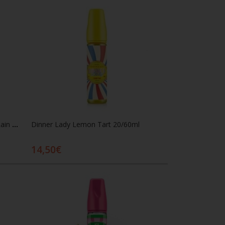
Dinner Lady Fruits Range Purple Rain 20/60ml
Dinner Lady Lemon Tart 20/60ml
14,50€
ι
Προσθήκη στο καλάθι