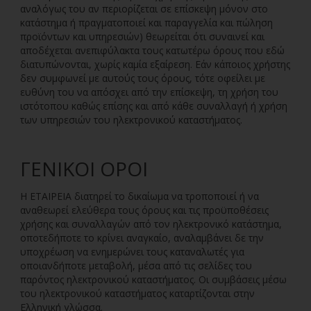
αναλόγως του αν περιορίζεται σε επίσκεψη μόνον στο
κατάστημα ή πραγματοποιεί και παραγγελία και πώληση
προϊόντων και υπηρεσιών) θεωρείται ότι συναινεί και
αποδέχεται ανεπιφύλακτα τους κατωτέρω όρους που εδώ
διατυπώνονται, χωρίς καμία εξαίρεση. Εάν κάποιος χρήστης
δεν συμφωνεί με αυτούς τους όρους, τότε οφείλει με
ευθύνη του να απόσχει από την επίσκεψη, τη χρήση του
ιστότοπου καθώς επίσης και από κάθε συναλλαγή ή χρήση
των υπηρεσιών του ηλεκτρονικού καταστήματος.
ΓΕΝΙΚΟΊ ΌΡΟΙ
Η ΕΤΑΙΡΕΙΑ διατηρεί το δικαίωμα να τροποποιεί ή να
αναθεωρεί ελεύθερα τoυς όρους και τις προϋποθέσεις
χρήσης και συναλλαγών από τον ηλεκτρονικό κατάστημα,
οποτεδήποτε το κρίνει αναγκαίο, αναλαμβάνει δε την
υποχρέωση να ενημερώνει τους καταναλωτές για
οποιανδήποτε μεταβολή, μέσα από τις σελίδες του
παρόντος ηλεκτρονικού καταστήματος. Οι συμβάσεις μέσω
του ηλεκτρονικού καταστήματος καταρτίζονται στην
Ελληνική γλώσσα.