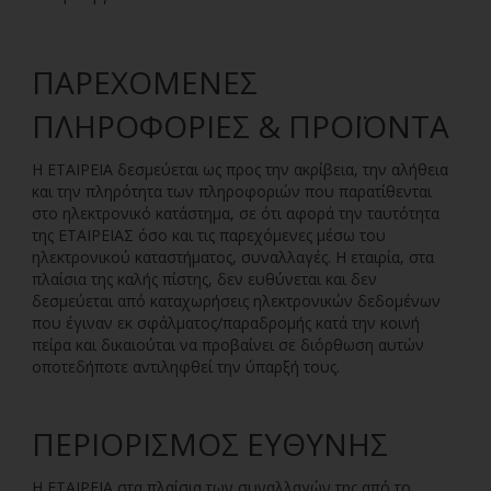
ΠΑΡΕΧΌΜΕΝΕΣ
ΠΛΗΡΟΦΟΡΊΕΣ & ΠΡΟΪΌΝΤΑ
H ΕΤΑΙΡΕΙΑ δεσμεύεται ως προς την ακρίβεια, την αλήθεια
και την πληρότητα των πληροφοριών που παρατίθενται
στο ηλεκτρονικό κατάστημα, σε ότι αφορά την ταυτότητα
της ΕΤΑΙΡΕΙΑΣ όσο και τις παρεχόμενες μέσω του
ηλεκτρονικού καταστήματος, συναλλαγές. Η εταιρία, στα
πλαίσια της καλής πίστης, δεν ευθύνεται και δεν
δεσμεύεται από καταχωρήσεις ηλεκτρονικών δεδομένων
που έγιναν εκ σφάλματος/παραδρομής κατά την κοινή
πείρα και δικαιούται να προβαίνει σε διόρθωση αυτών
οποτεδήποτε αντιληφθεί την ύπαρξή τους.
ΠΕΡΙΟΡΙΣΜΌΣ ΕΥΘΎΝΗΣ
Η ΕΤΑΙΡΕΙΑ στα πλαίσια των συναλλαγών της από το