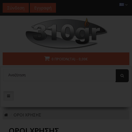
Σύνδεση
Εγγραφή
0 ΠΡΟΪΌΝ(ΤΑ) - 0,00€
ΟΡΟΙ ΧΡΗΣΗΣ
ΟΡΟΙ ΧΡΗΣΗΣ