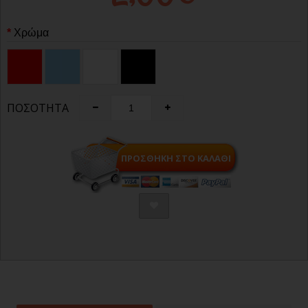
Χρώμα
ΠΟΣΌΤΗΤΑ
ΠΡΟΣΘΉΚΗ ΣΤΟ ΚΑΛΆΘΙ