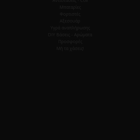
Αντιστάσεις - Coil
Μπαταρίες
Φορτιστές
Αξεσουάρ
Υγρά αναπλήρωσης
DIY Βάσεις - Αρώματα
Προσφορές
Μή τα χάσεις!