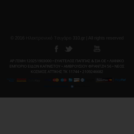
Ηλεκτρονικό Τσιγάρο
© 2016
310.gr | All rights reserved
ΑΡ.ΓΕΜΗ:120251903000 • ΕΥΑΓΓΕΛΟΣ ΠΑΠΠΑΣ & ΣΙΑ ΟΕ • ΛΙΑΝΙΚΟ
ΕΜΠΟΡΙΟ ΕΙΔΩΝ ΚΑΠΝΙΣΤΟΥ • ΑΜΒΡΟΥΣΙΟΥ ΦΡΑΝΤΖΗ 56 • ΝΕΟΣ
ΚΟΣΜΟΣ ΑΤΤΙΚΗΣ ΤΚ 11744 • 2109246682