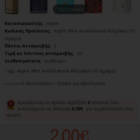
Tap to expand
Κατασκευαστής:
Aspire
Κωδικός Προϊόντος:
Aspire Vilter Ανταλλακτικά Φιλτράκια (10
τεμάχια)
Πόντοι Ανταμοιβής:
2
Τιμή σε πόντους ανταμοιβής:
20
Διαθεσιμότητα:
Διαθέσιμο
Tags:
Aspire Vilter Ανταλλακτικά Φιλτράκια (10 τεμάχια)
0 αξιολογήσεις
/
Γράψτε μια αξιολόγηση
Αγοράζοντας το προϊόν κερδίζετε
2
πόντους που
αντιστοιχούν σε έκπτωση
0.20€
για τις μελλοντικές σας
αγορές.
2,00€