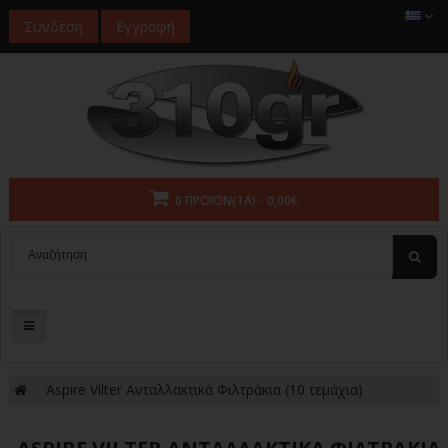
Σύνδεση
Εγγραφή
0 ΠΡΟΪΌΝ(ΤΑ) - 0,00€
Aspire Vilter Ανταλλακτικά Φιλτράκια (10 τεμάχια)