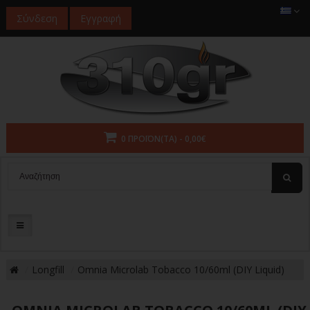
Σύνδεση
Εγγραφή
0 ΠΡΟΪΌΝ(ΤΑ) - 0,00€
Longfill
Omnia Microlab Tobacco 10/60ml (DIY Liquid)