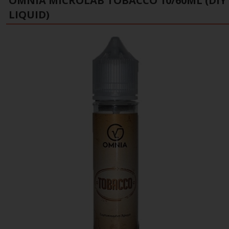
OMNIA MICROLAB TOBACCO 10/60ML (DIY
LIQUID)