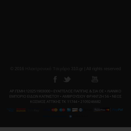
Ηλεκτρονικό Τσιγάρο
© 2016
310.gr | All rights reserved
ΑΡ.ΓΕΜΗ:120251903000 • ΕΥΑΓΓΕΛΟΣ ΠΑΠΠΑΣ & ΣΙΑ ΟΕ • ΛΙΑΝΙΚΟ
ΕΜΠΟΡΙΟ ΕΙΔΩΝ ΚΑΠΝΙΣΤΟΥ • ΑΜΒΡΟΥΣΙΟΥ ΦΡΑΝΤΖΗ 56 • ΝΕΟΣ
ΚΟΣΜΟΣ ΑΤΤΙΚΗΣ ΤΚ 11744 • 2109246682