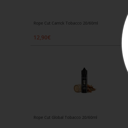
Rope Cut Carrick Tobacco 20/60ml
12,90€
Προσθήκη στο καλάθι
Rope Cut Global Tobacco 20/60ml