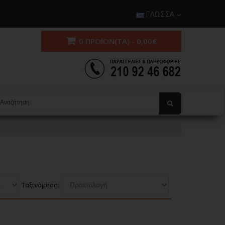
ΓΛΏΣΣΑ
0 ΠΡΟΪΌΝ(ΤΑ) - 0,00€
Ταξινόμηση: