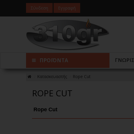
Σύνδεση
Εγγραφή
ΓΝΩΡΙ
ΠΡΟΪΟΝΤΑ
Κατασκευαστής
Rope Cut
ROPE CUT
Rope Cut