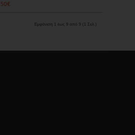
,50€
Προσθήκη στο καλάθι
Εμφάνιση 1 έως 9 από 9 (1 Σελ.)