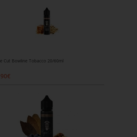
e Cut Bowline Tobacco 20/60ml
,90€
Προσθήκη στο καλάθι